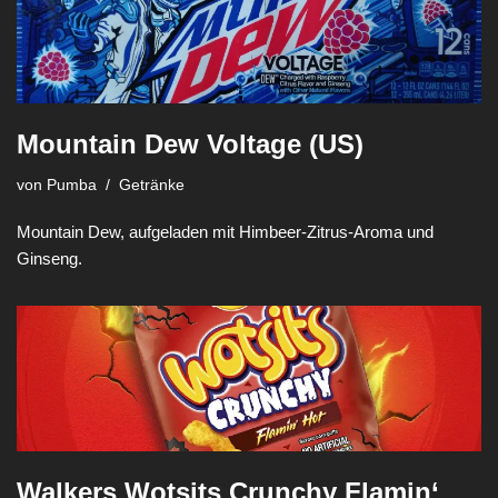
Mountain Dew Voltage (US)
von
Pumba
Getränke
Mountain Dew, aufgeladen mit Himbeer-Zitrus-Aroma und
Ginseng.
Walkers Wotsits Crunchy Flamin‘